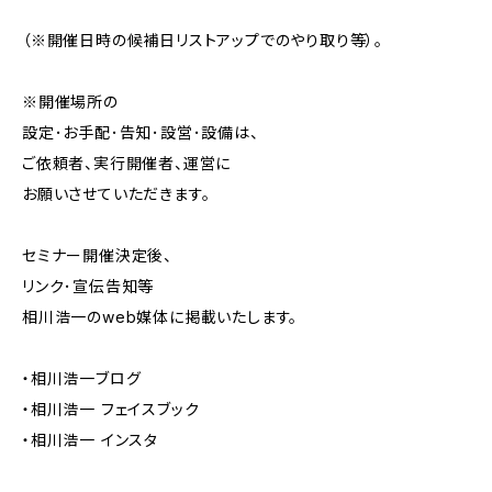
（※開催日時の候補日リストアップでのやり取り等）。
※開催場所の
設定･お手配･告知･設営･設備は、
ご依頼者、実行開催者、運営に
お願いさせていただきます。
セミナー開催決定後、
リンク･宣伝告知等
相川浩一のweb媒体に掲載いたします。
・相川浩一ブログ
・相川浩一 フェイスブック
・相川浩一 インスタ