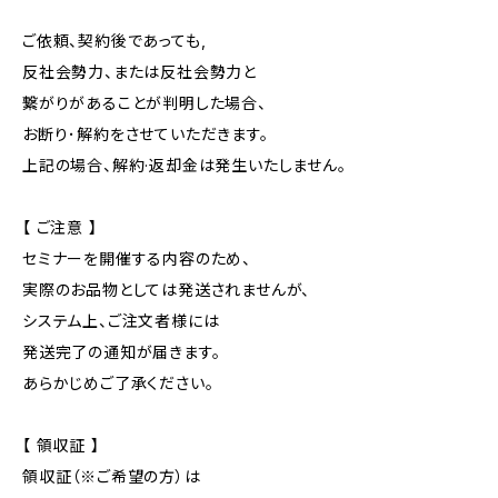
ご依頼、契約後であっても,
反社会勢力、または反社会勢力と
繋がりがあることが判明した場合、
お断り･解約をさせていただきます。
上記の場合、解約·返却金は発生いたしません。
【 ご注意 】
セミナーを開催する内容のため、
実際のお品物としては発送されませんが、
システム上、ご注文者様には
発送完了の通知が届きます。
あらかじめご了承ください。
【 領収証 】
領収証（※ご希望の方）は