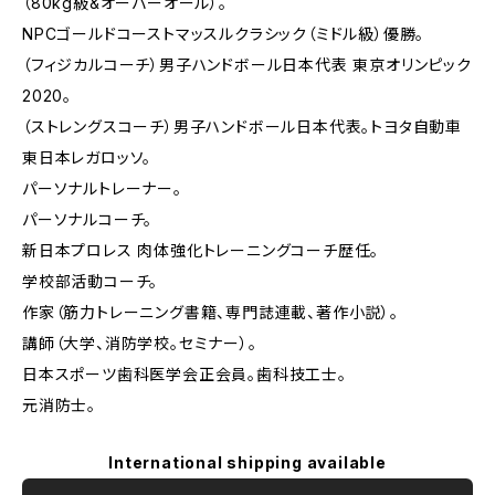
（80kg級&オーバーオール）。
NPCゴールドコーストマッスルクラシック（ミドル級）優勝。
（フィジカルコーチ）男子ハンドボール日本代表 東京オリンピック
2020。
（ストレングスコーチ）男子ハンドボール日本代表。トヨタ自動車
東日本レガロッソ。
パーソナルトレーナー。
パーソナルコーチ。
新日本プロレス 肉体強化トレーニングコーチ歴任。
学校部活動コーチ。
作家（筋力トレーニング書籍、専門誌連載、著作小説）。
講師（大学、消防学校。セミナー）。
日本スポーツ歯科医学会正会員。歯科技工士。
元消防士。
International shipping available