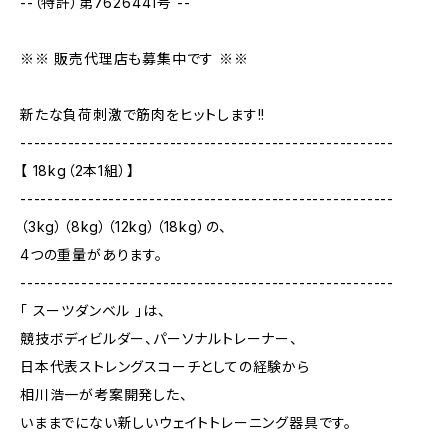
--（特許）第7626441号 --
※※ 販売代理店も募集中です ※※
新たな負荷刺激で筋肉をヒットします!!
-------------------------------------------------------
【 18kg（2本1組）】
-------------------------------------------------------
（3kg）（8kg）（12kg）（18kg）の、
4つの重量があります。
-------------------------------------------------------
「 スーツダンベル 」は、
競技ボディビルダー、パーソナルトレーナー、
日本代表ストレングスコーチとしての経験から
相川浩一が考案開発した、
いままでにない新しいウェイトトレーニング器具です。