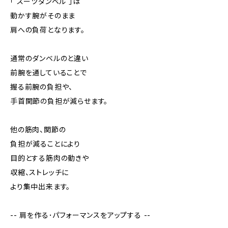
「 スーツダンベル 」は
動かす腕がそのまま
肩への負荷となります。
通常のダンベルのと違い
前腕を通していることで
握る前腕の負担や、
手首関節の負担が減らせます。
他の筋肉、関節の
負担が減ることにより
目的とする筋肉の動きや
収縮、ストレッチに
より集中出来ます。
-- 肩を作る･パフォーマンスをアップする --