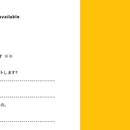
available
す ※※
します!!
----------------------------
----------------------------
）の、
----------------------------