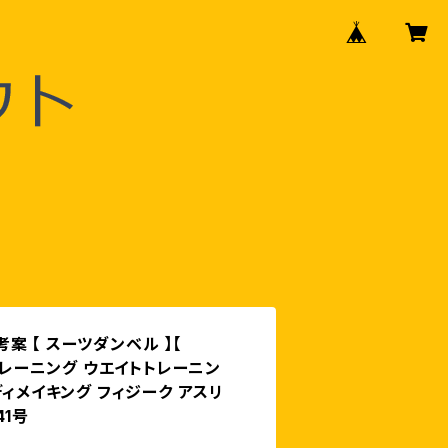
 【 スーツダンベル 】【
トトレーニング ウエイトトレーニン
ディメイキング フィジーク アスリ
41号