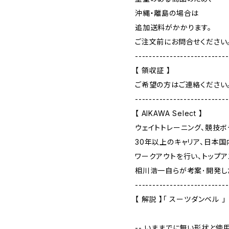
沖縄・離島の場合は
追加送料がかかります。
ご注文前にお問合せください
---------------------------
【 領収証 】
ご希望の方はご連絡ください
---------------------------
【 AIKAWA Select 】
ウェイトトレーニング、競技ボ
30年以上のキャリア、日本
ワークアウトを行い、トップ
相川浩一自らが考案･開発し
---------------------------
【 解説 】「 スーツダンベル 」
-- いままでに無い形状と使用