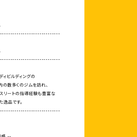
。
-----------------------------
。
-----------------------------
ディビルディングの
国内の数多くのジムを訪れ、
アスリートの指導経験も豊富な
た逸品です。
-----------------------------
感 --