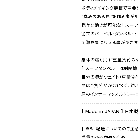
ボディメイキング競技で重要
”丸みのある肩”を作る事が狙
様々な動きが可能な「 スーツ
従来のバーベル･ダンベル･
刺激を肩に与える事ができま
身体の端（手）に重量負荷の
「 スーツダンベル 」は肘関
自分の腕がウェイト（重量負
やはり負荷がかけにくく、動
肩のインナーマッスルトレー
---------------------------
【 Made in JAPAN 】 日本
---------------------------
【 ※※ 配送についてのご注意
重量のある商品のため、