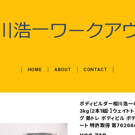
HOME
ABOUT
CONTACT
ボディビルダー相川浩一考案
3kg（2本1組）】ウェイ
グ 筋トレ ボディビル ボ
ート 特許取得 第76264