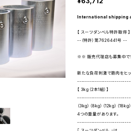
¥63,712
International shipping 
【 スーツダンベル特許取得 】
--（特許）第7626441号 --
※※ 販売代理店も募集中で
新たな負荷刺激で筋肉をヒット
---------------------------
【 3kg（2本1組）】
---------------------------
（3kg）（8kg）（12kg）（18kg
4つの重量があります。
---------------------------
「 スーツダンベル 」は、