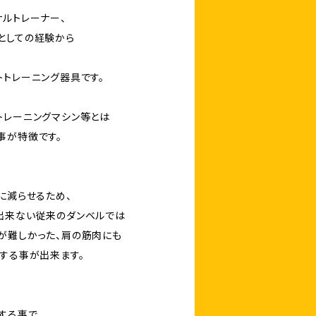
ナルトレーナー、
としての経験から
トトレーニング器具です。
トレーニングマシン等とは
事が特徴です。
に減らせるため、
出来ない従来のダンベルでは
が難しかった、肩の筋肉にも
トする事が出来ます。
する事で