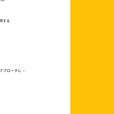
用する
アプローチに --