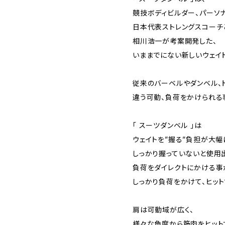
競技ボディビルダー、パーソ
日本代表ストレングスコーチ
相川浩一が考案開発した、
いままでにない新しいウェイ
従来のバーベルやダンベル、
違う可動、負荷をかけられる
「 スーツダンベル 」は
ウェイトを”握る”負担が大幅
しっかり握っていないと使用
負荷をダイレクトにかける事
しっかり負荷をかけて、ヒッ
肩は可動域が広く、
様々な角度から筋肉をヒット