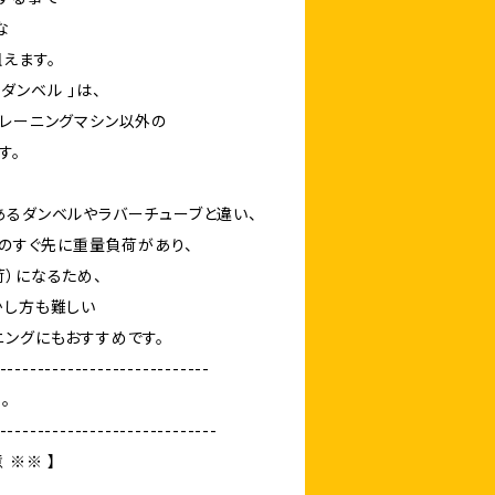
な
えます。
ダンベル 」は、
トレーニングマシン以外の
す。
あるダンベルやラバーチューブと違い、
節のすぐ先に重量負荷があり、
荷）になるため、
かし方も難しい
ニングにもおすすめです。
----------------------------
製。
-----------------------------
 ※※ 】